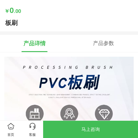
0
￥
.00
板刷
产品详情
产品参数
马上咨询
首页
客服