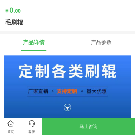
0
￥
.00
毛刷辊
产品详情
产品参数
马上咨询
首页
客服